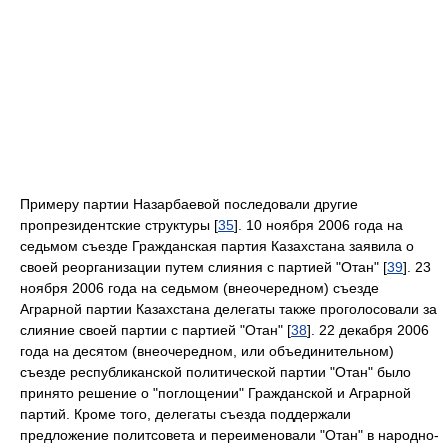
Примеру партии Назарбаевой последовали другие
пропрезидентские структуры [
35
]. 10 ноября 2006 года на
седьмом съезде Гражданская партия Казахстана заявила о
своей реорганизации путем слияния с партией "Отан" [
39
]. 23
ноября 2006 года на седьмом (внеочередном) съезде
Аграрной партии Казахстана делегаты также проголосовали за
слияние своей партии с партией "Отан" [
38
]. 22 декабря 2006
года на десятом (внеочередном, или объединительном)
съезде республиканской политической партии "Отан" было
принято решение о "поглощении" Гражданской и Аграрной
партий. Кроме того, делегаты съезда поддержали
предложение политсовета и переименовали "Отан" в народно-