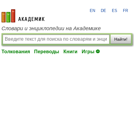
EN
DE
ES
FR
academic.ru
Словари и энциклопедии на Академике
Найти!
Толкования
Переводы
Книги
Игры ⚽