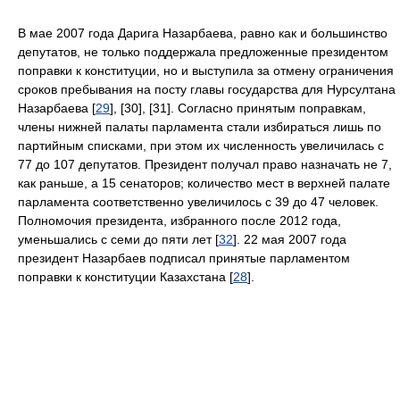
В мае 2007 года Дарига Назарбаева, равно как и большинство
депутатов, не только поддержала предложенные президентом
поправки к конституции, но и выступила за отмену ограничения
сроков пребывания на посту главы государства для Нурсултана
Назарбаева [
29
], [30], [31]. Согласно принятым поправкам,
члены нижней палаты парламента стали избираться лишь по
партийным списками, при этом их численность увеличилась с
77 до 107 депутатов. Президент получал право назначать не 7,
как раньше, а 15 сенаторов; количество мест в верхней палате
парламента соответственно увеличилось с 39 до 47 человек.
Полномочия президента, избранного после 2012 года,
уменьшались с семи до пяти лет [
32
]. 22 мая 2007 года
президент Назарбаев подписал принятые парламентом
поправки к конституции Казахстана [
28
].