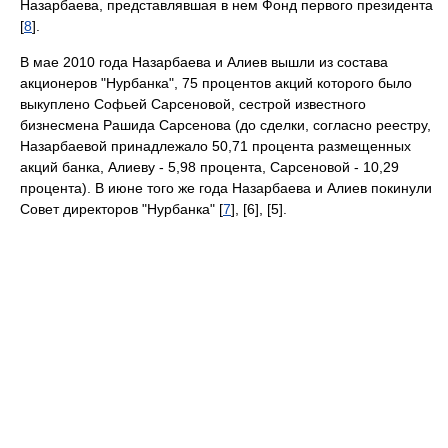
Назарбаева, представлявшая в нем Фонд первого президента
[
8
].
В мае 2010 года Назарбаева и Алиев вышли из состава
акционеров "Нурбанка", 75 процентов акций которого было
выкуплено Софьей Сарсеновой, сестрой известного
бизнесмена Рашида Сарсенова (до сделки, согласно реестру,
Назарбаевой принадлежало 50,71 процента размещенных
акций банка, Алиеву - 5,98 процента, Сарсеновой - 10,29
процента). В июне того же года Назарбаева и Алиев покинули
Cовет директоров "Нурбанка" [
7
], [6], [5].