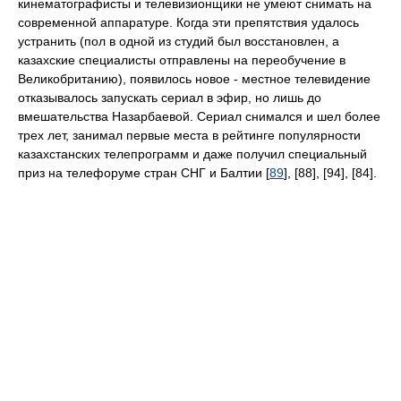
кинематографисты и телевизионщики не умеют снимать на
современной аппаратуре. Когда эти препятствия удалось
устранить (пол в одной из студий был восстановлен, а
казахские специалисты отправлены на переобучение в
Великобританию), появилось новое - местное телевидение
отказывалось запускать сериал в эфир, но лишь до
вмешательства Назарбаевой. Сериал снимался и шел более
трех лет, занимал первые места в рейтинге популярности
казахстанских телепрограмм и даже получил специальный
приз на телефоруме стран СНГ и Балтии [
89
], [88], [94], [84].