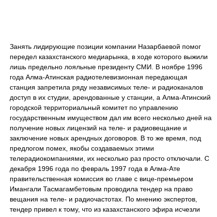
Занять лидирующие позиции компании Назарбаевой помог
передел казахстанского медиарынка, в ходе которого выжили
лишь предельно лояльные президенту СМИ. В ноябре 1996
года Алма-Атинская радиотелевизионная передающая
станция запретила ряду независимых теле- и радиоканалов
доступ в их студии, арендованные у станции, а Алма-Атинский
городской территориальный комитет по управлению
государственным имуществом дал им всего несколько дней на
получение новых лицензий на теле- и радиовещание и
заключение новых арендных договоров. В то же время, под
предлогом помех, якобы создаваемых этими
телерадиокомпаниями, их несколько раз просто отключали. С
декабря 1996 года по февраль 1997 года в Алма-Ате
правительственная комиссия во главе с вице-премьером
Имангали Тасмагамбетовым проводила тендер на право
вещания на теле- и радиочастотах. По мнению экспертов,
тендер привел к тому, что из казахстанского эфира исчезли