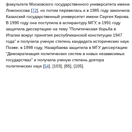
факультете Московского государственного университета имени
Ломоносова [
72
], но потом перевелась и в 1985 году закончила
Казахский государственный университет имени Сергея Кирова.
В 1990 году она поступила в аспирантуру МГУ, в 1991 году
защитила диссертацию на тему "Политическая борьба в
Италии вокруг принятия республиканской конституции 1947
года" и получила ученую степень кандидата исторических наук.
Позже, в 1998 году, Назарбаева защитила в МГУ диссертацию
"Демократизация политических систем в новых независимых
государствах" и получила ученую степень доктора
политических наук [
54
], [103], [85], [105].