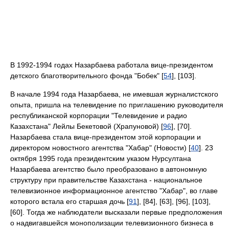
В 1992-1994 годах Назарбаева работала вице-президентом
детского благотворительного фонда "Бобек" [
54
], [103].
В начале 1994 года Назарбаева, не имевшая журналистского
опыта, пришла на телевидение по приглашению руководителя
республиканской корпорации "Телевидение и радио
Казахстана" Лейлы Бекетовой (Храпуновой) [
96
], [70].
Назарбаева стала вице-президентом этой корпорации и
директором новостного агентства "Хабар" (Новости) [
40
]. 23
октября 1995 года президентским указом Нурсултана
Назарбаева агентство было преобразовано в автономную
структуру при правительстве Казахстана - национальное
телевизионное информационное агентство "Хабар", во главе
которого встала его старшая дочь [
91
], [84], [63], [96], [103],
[60]. Тогда же наблюдатели высказали первые предположения
о надвигавшейся монополизации телевизионного бизнеса в