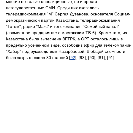
многие не только оппозиционные, но и просто
негосударственные СМИ. Среди них оказались
телерадиокомпания "М" Сергея Дуванова, основателя Социал-
демократической партии Казахстана, телерадиокомпания
"Тотем", радио "Макс" и телекомпания "Семейный канал"
(совместное предприятие с московским ТВ-6). Кроме того, из
Казахстана была вытеснена ВГТРК, а ОРТ осталось лишь в
предельно усеченном виде, освободив эфир для телекомпании
"Хабар" под руководством Назарбаевой. В общей сложности
было закрыто около 30 станций [
92
], [93], [90], [81], [91].