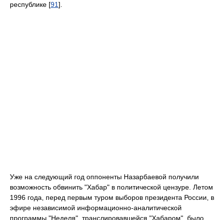
республике [
91
].
Уже на следующий год оппоненты Назарбаевой получили
возможность обвинить "Хабар" в политической цензуре. Летом
1996 года, перед первым туром выборов президента России, в
эфире независимой информационно-аналитической
программы "Неделя", транслировавшейся "Хабаром", было