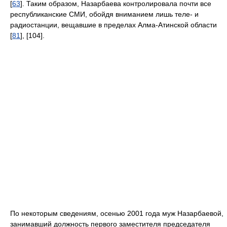
[
63
]. Таким образом, Назарбаева контролировала почти все
республиканские СМИ, обойдя вниманием лишь теле- и
радиостанции, вещавшие в пределах Алма-Атинской области
[
81
], [104].
По некоторым сведениям, осенью 2001 года муж Назарбаевой,
занимавший должность первого заместителя председателя