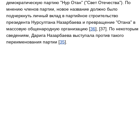
демократическую партию "Нур Отан" ("Свет Отечества"). По
мнению членов партии, новое название должно было
подчеркнуть личный вклад в партийное строительство
президента Нурсултана Назарбаева и превращение "Отана" в
массовую общенародную организацию [
36
], [37]. По некоторым
сведениям, Дарига Назарбаева выступала против такого
переименования партии [
35
].