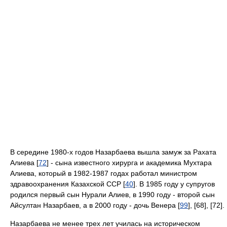
В середине 1980-х годов Назарбаева вышла замуж за Рахата
Алиева [
72
] - сына известного хирурга и академика Мухтара
Алиева, который в 1982-1987 годах работал министром
здравоохранения Казахской ССР [
40
]. В 1985 году у супругов
родился первый сын Нурали Алиев, в 1990 году - второй сын
Айсултан Назарбаев, а в 2000 году - дочь Венера [
99
], [68], [72].
Назарбаева не менее трех лет училась на историческом