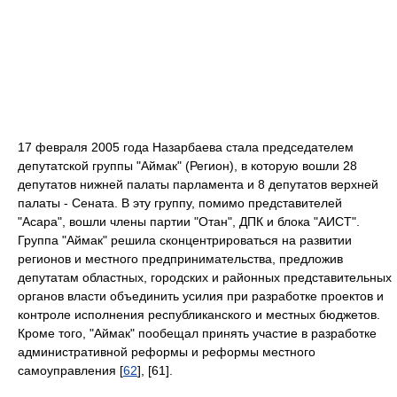
17 февраля 2005 года Назарбаева стала председателем
депутатской группы "Аймак" (Регион), в которую вошли 28
депутатов нижней палаты парламента и 8 депутатов верхней
палаты - Сената. В эту группу, помимо представителей
"Асара", вошли члены партии "Отан", ДПК и блока "АИСТ".
Группа "Аймак" решила сконцентрироваться на развитии
регионов и местного предпринимательства, предложив
депутатам областных, городских и районных представительных
органов власти объединить усилия при разработке проектов и
контроле исполнения республиканского и местных бюджетов.
Кроме того, "Аймак" пообещал принять участие в разработке
административной реформы и реформы местного
самоуправления [
62
], [61].