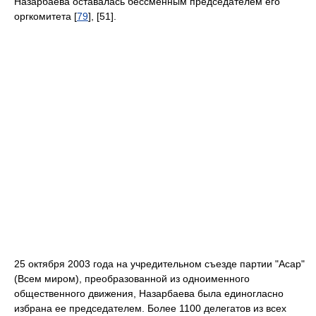
Назарбаева оставалась бессменным председателем его
оргкомитета [
79
], [51].
25 октября 2003 года на учредительном съезде партии "Асар"
(Всем миром), преобразованной из одноименного
общественного движения, Назарбаева была единогласно
избрана ее председателем. Более 1100 делегатов из всех