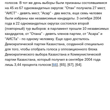
голосов. В тот же день выборы были признаны состоявшимися
на 45 из 67 одномандатных округов: "Отан" получила 27 мест,
"АИСТ" - девять мест, "Асар" - два места, еще семь человек
были избраны как независимые кандидаты. 3 октября 2004
года в 22 одномандатных округах состоялся второй
(повторный) тур выборов: в парламент прошли 10 независимых
кандидатов, от "Отана" - девять членов партии, от "Асара" и
"АИСТа" - по одному человеку. Еще одно досталось
Демократической партии Казахстана, созданной специально
для того, чтобы отобрать голоса у оппозиционного блока
Демократического выбора Казахстана и Коммунистической
партии Казахстана, который получил в сентябре 2004 года
лишь 3,44 процента голосов [
66
], [65], [67], [64].