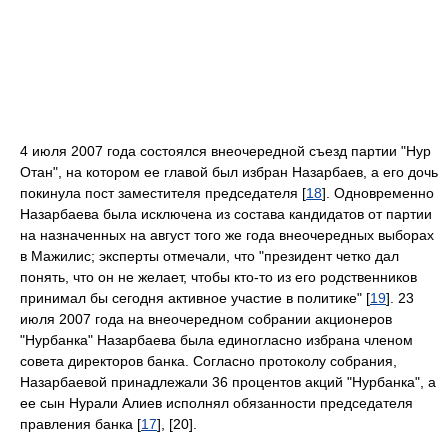
4 июля 2007 года состоялся внеочередной съезд партии "Нур
Отан", на котором ее главой был избран Назарбаев, а его дочь
покинула пост заместителя председателя [
18
]. Одновременно
Назарбаева была исключена из состава кандидатов от партии
на назначенных на август того же года внеочередных выборах
в Мажилис; эксперты отмечали, что "президент четко дал
понять, что он не желает, чтобы кто-то из его родственников
принимал бы сегодня активное участие в политике" [
19
]. 23
июля 2007 года на внеочередном собрании акционеров
"Нурбанка" Назарбаева была единогласно избрана членом
совета директоров банка. Согласно протоколу собрания,
Назарбаевой принадлежали 36 процентов акций "Нурбанка", а
ее сын Нурали Алиев исполнял обязанности председателя
правления банка [
17
], [20].