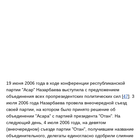
19 июня 2006 года в ходе конференции республиканской
партии "Асар" Назарбаева выступила с предложением
объединения всех пропрезидентских политических сил [
47
]. 3
июля 2006 года Назарбаева провела внеочередной съезд
своей партии, на котором было принято решение об
объединении "Асара" с партией президента "Отан". На
следующий день, 4 июля 2006 года, на девятом
(внеочередном) съезде партии "Отан", получившем название
объединительного, делегаты единогласно одобрили слияние