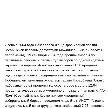
Осенью 2004 года Назарбаева и еще трое членов партии
"Асар" были избраны депутатами Мажилиса (нижней палаты
парламента). 19 сентября 2004 года прошли выборы по
партийным спискам и первый тур выборов по одномандатным
округам. За партию "Асар" проголосовали 11,38 процента
голосов избирателей: она заняла третье место и получила
одно из десяти мест, распределяемых по партийным спискам.
Победителем кампании оказалась партия Назарбаева "Отан",
набравшая 60,62 процента голосов, второе место с 12,04
процента голосов заняла умеренно оппозиционная партия "Ак
Жол" (Светлый путь). Кроме них семипроцентный
избирательный барьер преодолел лишь блок "АИСТ" (Аграрно-
индустриальный союз трудящихся), набравший 7,07 процента