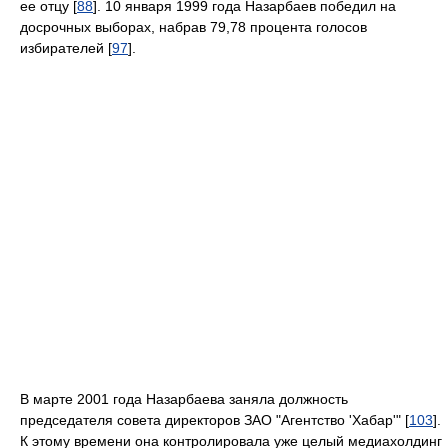
ее отцу [
88
]. 10 января 1999 года Назарбаев победил на
досрочных выборах, набрав 79,78 процента голосов
избирателей [
97
].
В марте 2001 года Назарбаева заняла должность
председателя совета директоров ЗАО "Агентство 'Хабар'" [
103
].
К этому времени она контролировала уже целый медиахолдинг